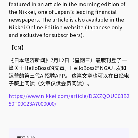
featured in an article in the morning edition of
the Nikkei, one of Japan’s leading financial
newspapers. The article is also available in the
Nikkei Online Edition website (Japanese only
and exclusive for subscribers).
【CN】
《日本经济新闻》7月12日（星期三）晨版刊登了一
篇关于HelloBoss的文章，HelloBoss是NGA开发和
运营的第三代AI招聘APP。 这篇文章也可以在日经电
子版上阅读（文章仅供会员阅读）。
https://www.nikkei.com/article/DGXZQOUC03B2
50T00C23A7000000/
関連タグ: