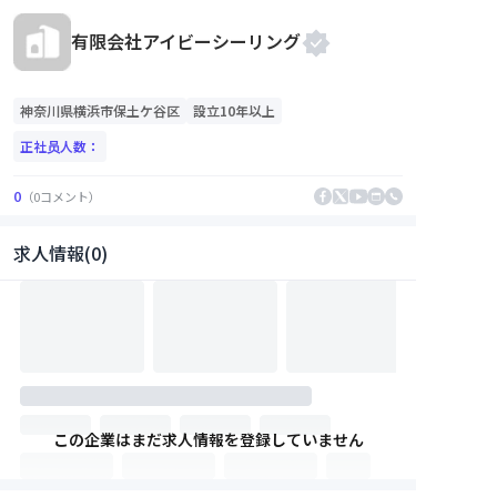
有限会社アイビーシーリング
神奈川県
横浜市保土ケ谷区
設立10年以上
正社员人数：
0
（
0
コメント
）
求人情報(0)
この企業はまだ求人情報を登録していません