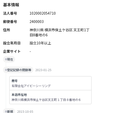
基本情報
法人番号
1020002054710
郵便番号
2400003
住所
神奈川県 横浜市保土ケ谷区 天王町1丁
目8番地の6
設立年月日
設立10年以上
企業サイト
-
現在
登記記録の閉鎖等
2023-01-25
商号
有限会社アイビーシーリング
本店所在地
神奈川県横浜市保土ケ谷区天王町１丁目８番地の６
新規
2015-10-05