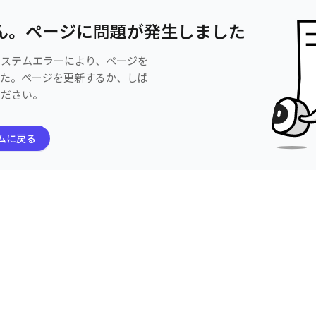
ん。ページに問題が発生しました
システムエラーにより、ページを
した。ページを更新するか、しば
ください。
ムに戻る