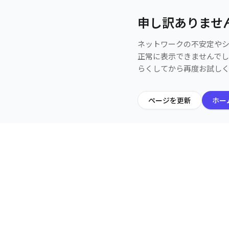
申し訳ありませ
ネットワークの不安定や
正常に表示できませんで
らくしてから再度お試し
ページを更新
ホー