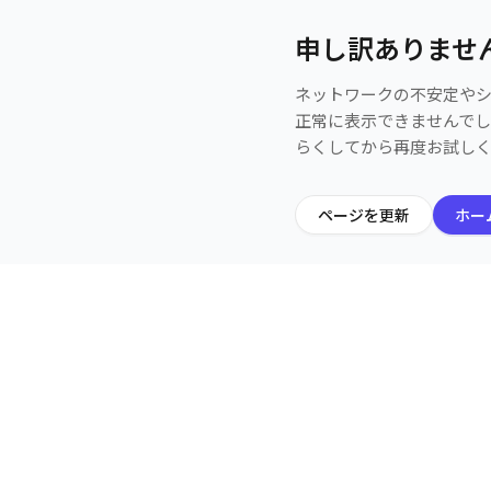
申し訳ありませ
ネットワークの不安定や
正常に表示できませんで
らくしてから再度お試し
ページを更新
ホー