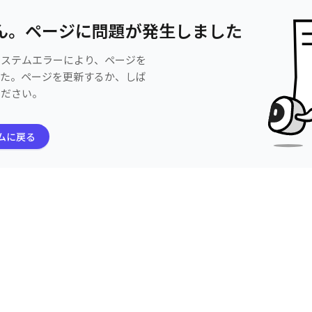
ん。ページに問題が発生しました
システムエラーにより、ページを
した。ページを更新するか、しば
ください。
ムに戻る