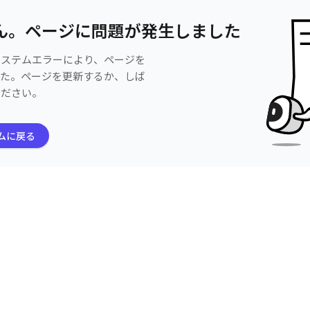
ん。ページに問題が発生しました
システムエラーにより、ページを
した。ページを更新するか、しば
ください。
ムに戻る