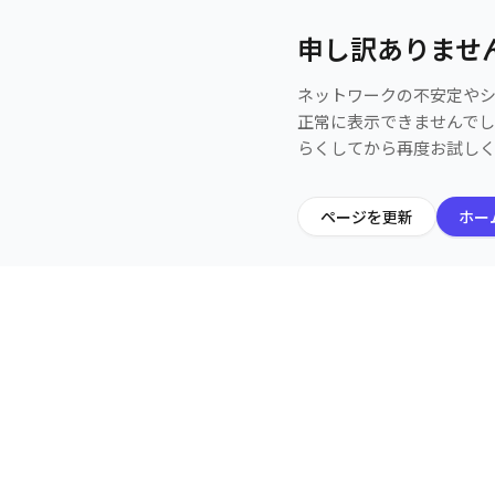
申し訳ありませ
ネットワークの不安定や
正常に表示できませんで
らくしてから再度お試し
ページを更新
ホー