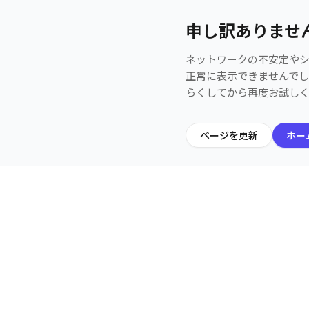
申し訳ありませ
ネットワークの不安定や
正常に表示できませんで
らくしてから再度お試し
ページを更新
ホー