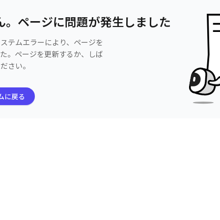
ん。ページに問題が発生しました
システムエラーにより、ページを
した。ページを更新するか、しば
ください。
ムに戻る