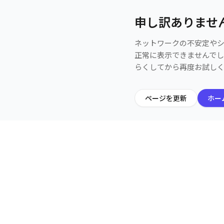
申し訳ありませ
ネットワークの不安定や
正常に表示できませんで
らくしてから再度お試し
ページを更新
ホー