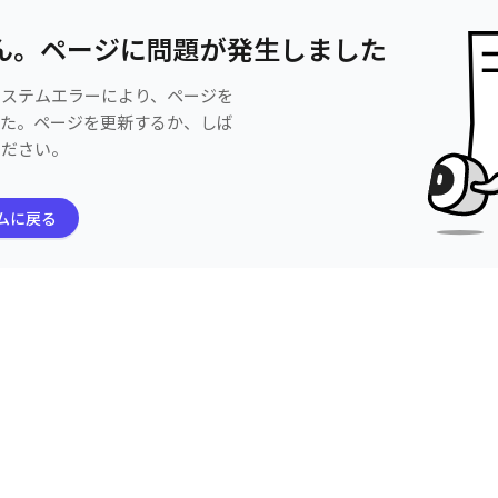
ん。ページに問題が発生しました
システムエラーにより、ページを
した。ページを更新するか、しば
ください。
ムに戻る