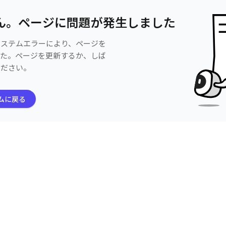
ん。ページに問題が発生しました
システムエラーにより、ページを
した。ページを更新するか、しば
ください。
ムに戻る