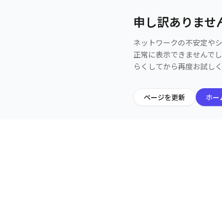
申し訳ありませ
ネットワークの不安定や
正常に表示できませんで
らくしてから再度お試し
ページを更新
ホー