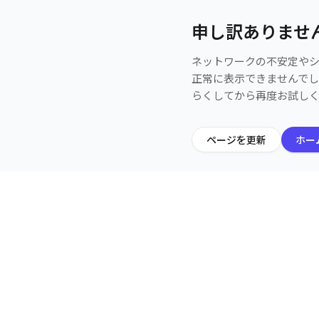
申し訳ありませ
ネットワークの不安定や
正常に表示できませんで
らくしてから再度お試し
ページを更新
ホー