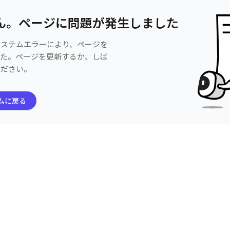
ん。ページに問題が発生しました
システムエラーにより、ページを
した。ページを更新するか、しば
ください。
ムに戻る