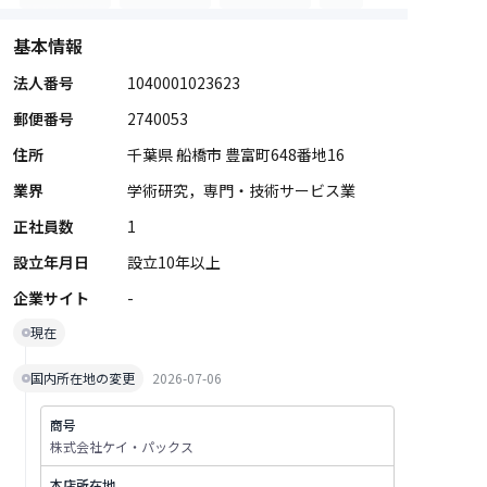
基本情報
法人番号
1040001023623
郵便番号
2740053
住所
千葉県 船橋市 豊富町648番地16
業界
学術研究，専門・技術サービス業
正社員数
1
設立年月日
設立10年以上
企業サイト
-
現在
国内所在地の変更
2026-07-06
商号
株式会社ケイ・パックス
本店所在地