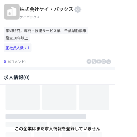
株式会社ケイ・パックス
ケイパックス
学術研究，専門・技術サービス業
千葉県
船橋市
設立10年以上
正社员人数：
1
0
（
0
コメント
）
求人情報(0)
この企業はまだ求人情報を登録していません