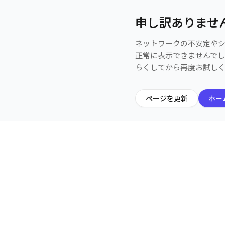
申し訳ありませ
ネットワークの不安定や
正常に表示できませんで
らくしてから再度お試し
ページを更新
ホー