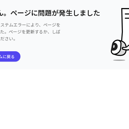
ん。ページに問題が発生しました
システムエラーにより、ページを
した。ページを更新するか、しば
ください。
ムに戻る