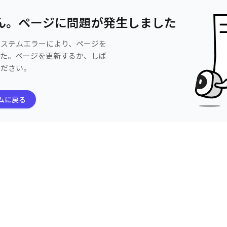
ん。ページに問題が発生しました
システムエラーにより、ページを
した。ページを更新するか、しば
ください。
ムに戻る