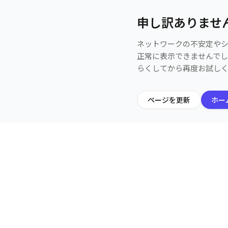
申し訳ありませ
ネットワークの不安定や
正常に表示できませんで
らくしてから再度お試し
ページを更新
ホー