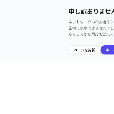
申し訳ありませ
ネットワークの不安定や
正常に表示できませんで
らくしてから再度お試し
ページを更新
ホー