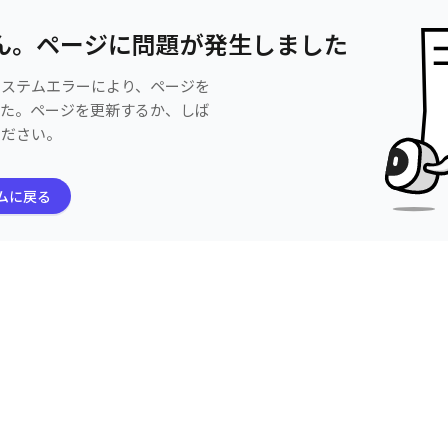
ん。ページに問題が発生しました
システムエラーにより、ページを
した。ページを更新するか、しば
ください。
ムに戻る