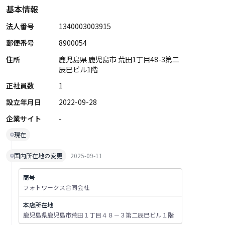
基本情報
法人番号
1340003003915
郵便番号
8900054
住所
鹿児島県 鹿児島市 荒田1丁目48-3第二
辰巳ビル1階
正社員数
1
設立年月日
2022-09-28
企業サイト
-
現在
国内所在地の変更
2025-09-11
商号
フォトワークス合同会社
本店所在地
鹿児島県鹿児島市荒田１丁目４８－３第二辰巳ビル１階