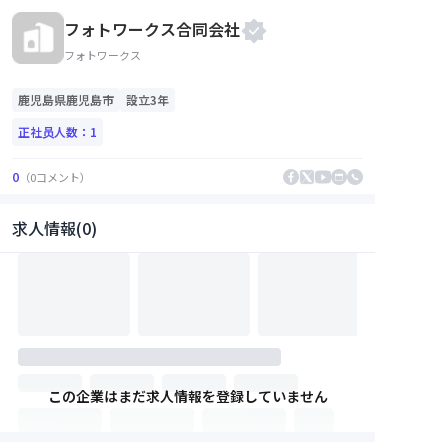
フォトワークス合同会社
フォトワークス
鹿児島県
鹿児島市
設立3年
正社员人数：
1
0
（
0
コメント
）
求人情報(0)
この企業はまだ求人情報を登録していません