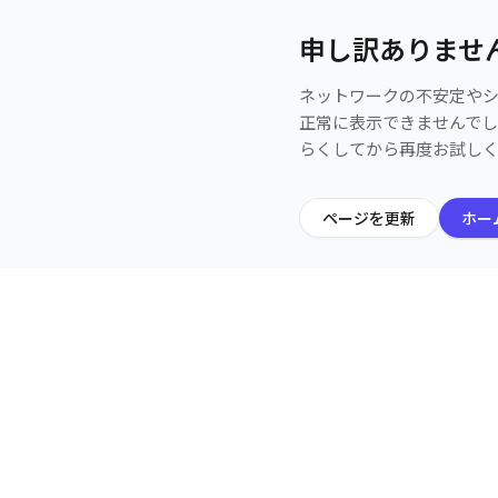
申し訳ありませ
ネットワークの不安定や
正常に表示できませんで
らくしてから再度お試し
ページを更新
ホー