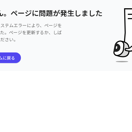
ん。ページに問題が発生しました
システムエラーにより、ページを
した。ページを更新するか、しば
ください。
ムに戻る