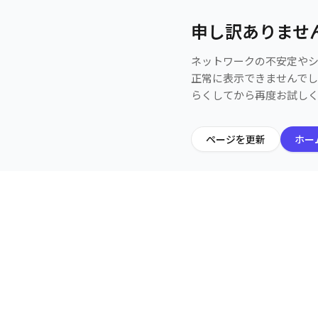
申し訳ありませ
ネットワークの不安定や
正常に表示できませんで
らくしてから再度お試し
ページを更新
ホー