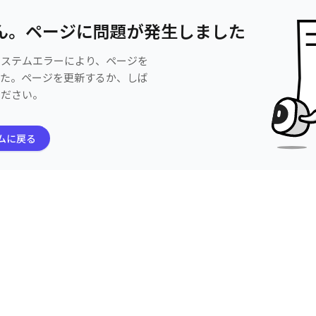
ん。ページに問題が発生しました
システムエラーにより、ページを
した。ページを更新するか、しば
ください。
ムに戻る