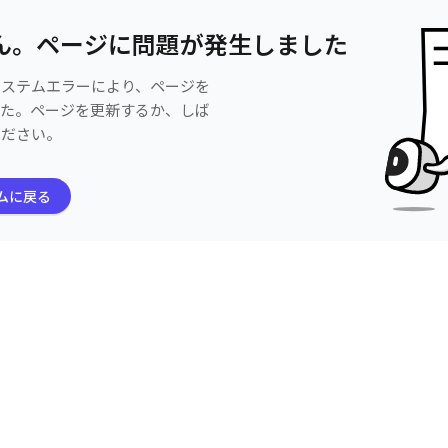
ん。ページに問題が発生しました
システムエラーにより、ページを
した。ページを更新するか、しば
ください。
ムに戻る