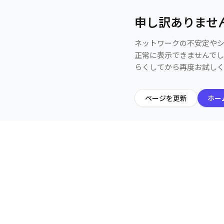
申し訳ありませ
ネットワークの不安定や
正常に表示できませんで
らくしてから再度お試し
ページを更新
ホー