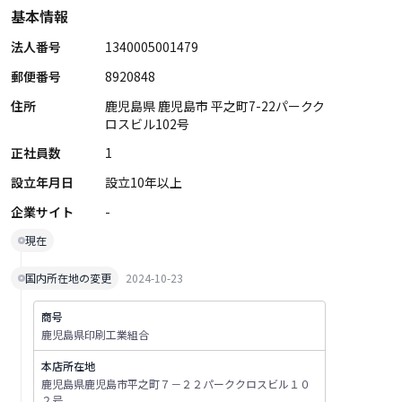
基本情報
法人番号
1340005001479
郵便番号
8920848
住所
鹿児島県 鹿児島市 平之町7-22パークク
ロスビル102号
正社員数
1
設立年月日
設立10年以上
企業サイト
-
現在
国内所在地の変更
2024-10-23
商号
鹿児島県印刷工業組合
本店所在地
鹿児島県鹿児島市平之町７－２２パーククロスビル１０
２号