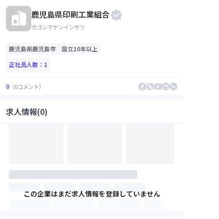
鹿児島県印刷工業組合
カゴシマケンインサツ
鹿児島県
鹿児島市
設立10年以上
正社员人数：
1
0
（
0
コメント
）
求人情報(0)
この企業はまだ求人情報を登録していません