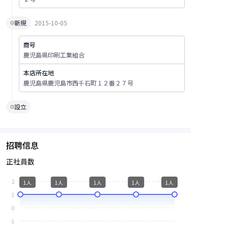
新規
2015-10-05
商号
鹿児島県印刷工業組合
本店所在地
鹿児島県鹿児島市西千石町１２番２７号
設立
招聘信息
正社員数
2
1人
1人
1人
1人
1人
1
0
-1