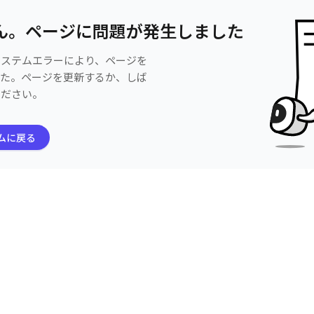
ん。ページに問題が発生しました
システムエラーにより、ページを
した。ページを更新するか、しば
ください。
ムに戻る