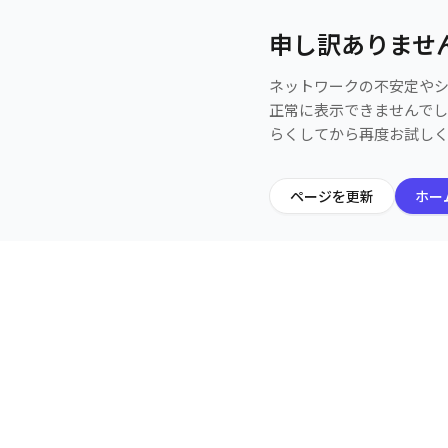
申し訳ありませ
ネットワークの不安定や
正常に表示できませんで
らくしてから再度お試し
ページを更新
ホー