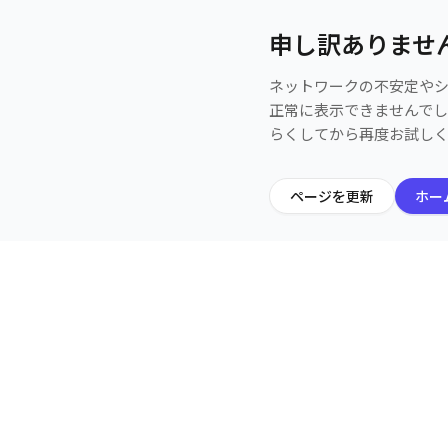
申し訳ありませ
ネットワークの不安定や
正常に表示できませんで
らくしてから再度お試し
ページを更新
ホー