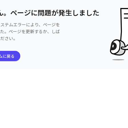
ん。ページに問題が発生しました
システムエラーにより、ページを
した。ページを更新するか、しば
ください。
ムに戻る