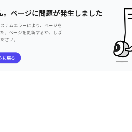
ん。ページに問題が発生しました
システムエラーにより、ページを
した。ページを更新するか、しば
ください。
ムに戻る