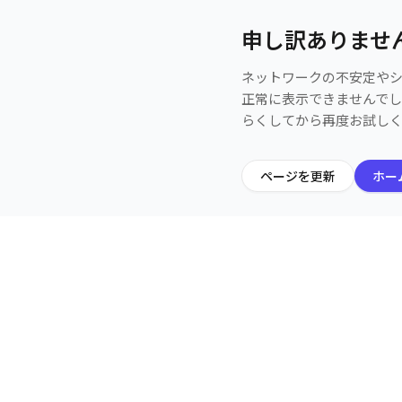
申し訳ありませ
ネットワークの不安定や
正常に表示できませんで
らくしてから再度お試し
ページを更新
ホー