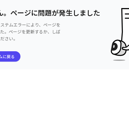
ん。ページに問題が発生しました
システムエラーにより、ページを
した。ページを更新するか、しば
ください。
ムに戻る