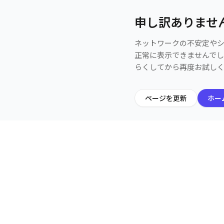
申し訳ありませ
ネットワークの不安定や
正常に表示できませんで
らくしてから再度お試し
ページを更新
ホー