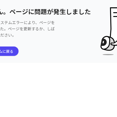
ん。ページに問題が発生しました
システムエラーにより、ページを
した。ページを更新するか、しば
ください。
ムに戻る