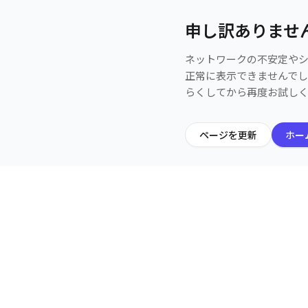
申し訳ありませ
ネットワークの不安定や
正常に表示できませんで
らくしてから再度お試し
ページを更新
ホー