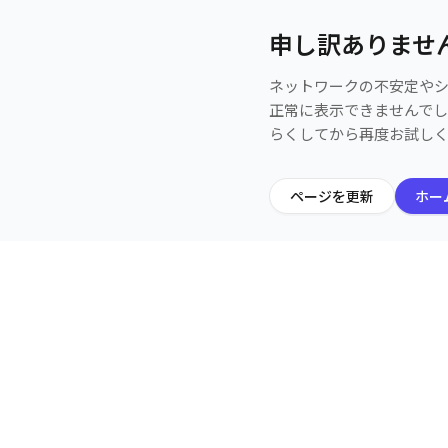
申し訳ありませ
ネットワークの不安定や
正常に表示できませんで
らくしてから再度お試し
ページを更新
ホー