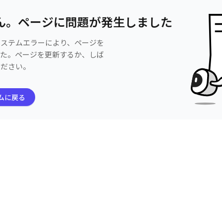
ん。ページに問題が発生しました
システムエラーにより、ページを
した。ページを更新するか、しば
ください。
ムに戻る