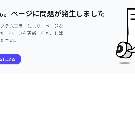
ん。ページに問題が発生しました
システムエラーにより、ページを
した。ページを更新するか、しば
ください。
ムに戻る