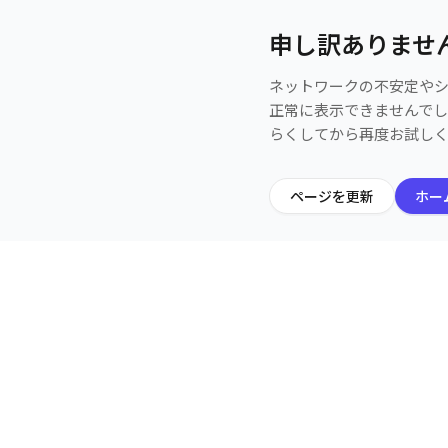
申し訳ありませ
ネットワークの不安定や
正常に表示できませんで
らくしてから再度お試し
ページを更新
ホー