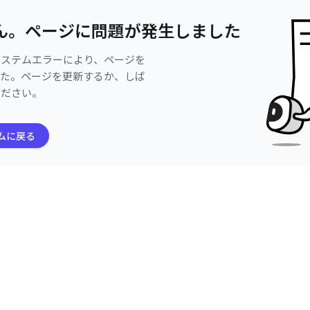
ん。ページに問題が発生しました
システムエラーにより、ページを
した。ページを更新するか、しば
ください。
ムに戻る