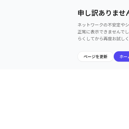
申し訳ありませ
ネットワークの不安定や
正常に表示できませんで
らくしてから再度お試し
ページを更新
ホー