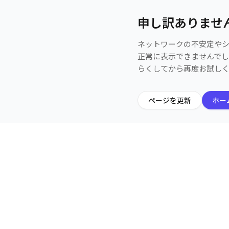
申し訳ありませ
ネットワークの不安定や
正常に表示できませんで
らくしてから再度お試し
ページを更新
ホー