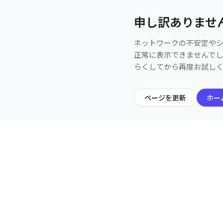
申し訳ありませ
ネットワークの不安定や
正常に表示できませんで
らくしてから再度お試し
ページを更新
ホー