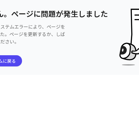
ん。ページに問題が発生しました
システムエラーにより、ページを
した。ページを更新するか、しば
ください。
ムに戻る