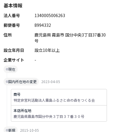
基本情報
法人番号
1340005006263
郵便番号
8994332
住所
鹿児島県 霧島市 国分中央3丁目37番30
号
設立年月日
設立10年以上
企業サイト
-
現在
国内所在地の変更
2023-04-05
商号
特定非営利活動法人霧島ふるさと命の森をつくる会
本店所在地
鹿児島県霧島市国分中央３丁目３７番３０号
新規
2015-10-05