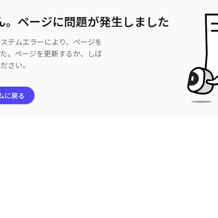
ん。ページに問題が発生しました
システムエラーにより、ページを
した。ページを更新するか、しば
ください。
ムに戻る