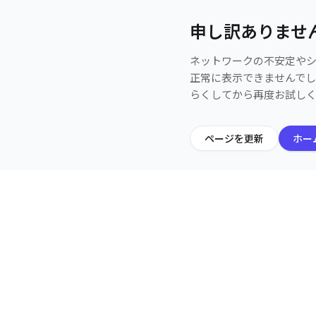
申し訳ありませ
ネットワークの不安定や
正常に表示できませんで
らくしてから再度お試し
ページを更新
ホー