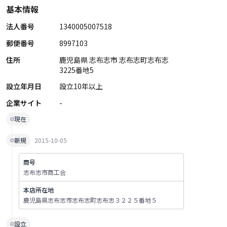
基本情報
法人番号
1340005007518
郵便番号
8997103
住所
鹿児島県 志布志市 志布志町志布志
3225番地5
設立年月日
設立10年以上
企業サイト
-
現在
新規
2015-10-05
商号
志布志市商工会
本店所在地
鹿児島県志布志市志布志町志布志３２２５番地５
設立