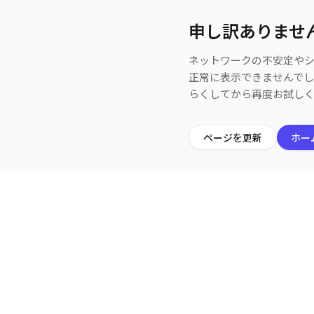
申し訳ありませ
ネットワークの不安定や
正常に表示できませんで
らくしてから再度お試し
ページを更新
ホー