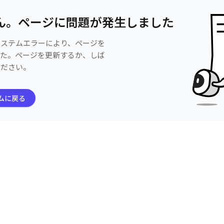
ん。ページに問題が発生しました
システムエラーにより、ページを
した。ページを更新するか、しば
ください。
ムに戻る