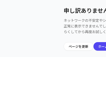
申し訳ありませ
ネットワークの不安定や
正常に表示できませんで
らくしてから再度お試し
ページを更新
ホー