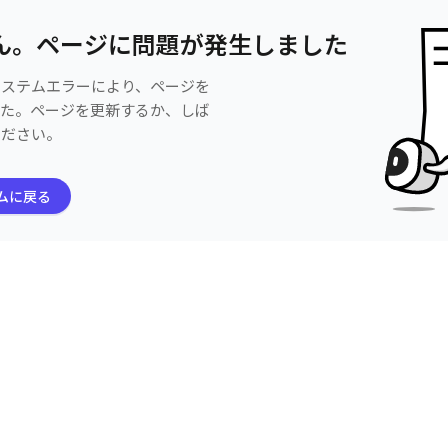
ん。ページに問題が発生しました
システムエラーにより、ページを
した。ページを更新するか、しば
ください。
ムに戻る