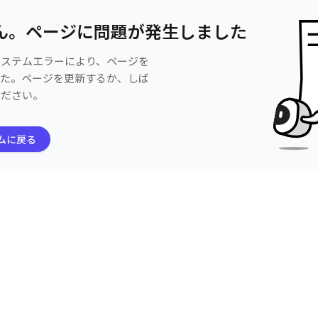
ん。ページに問題が発生しました
システムエラーにより、ページを
した。ページを更新するか、しば
ください。
ムに戻る