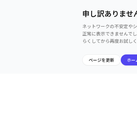
申し訳ありませ
ネットワークの不安定や
正常に表示できませんで
らくしてから再度お試し
ページを更新
ホー