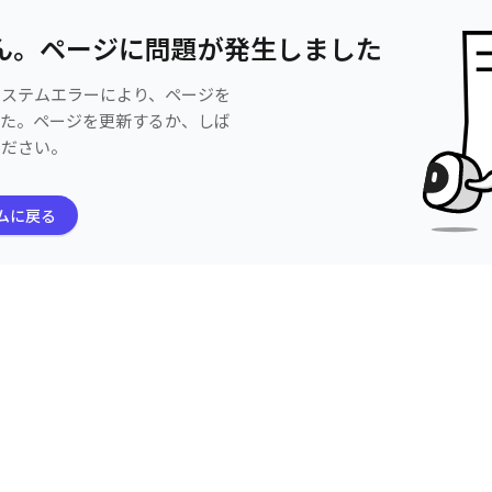
ん。ページに問題が発生しました
システムエラーにより、ページを
した。ページを更新するか、しば
ください。
ムに戻る