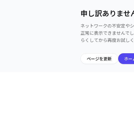
申し訳ありませ
ネットワークの不安定や
正常に表示できませんで
らくしてから再度お試し
ページを更新
ホー