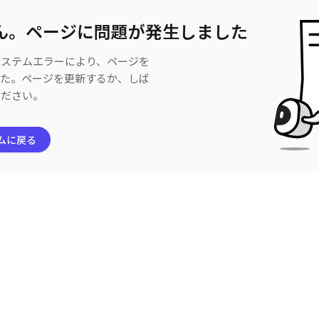
ん。ページに問題が発生しました
システムエラーにより、ページを
した。ページを更新するか、しば
ください。
ムに戻る