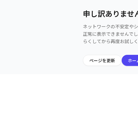
申し訳ありませ
ネットワークの不安定や
正常に表示できませんで
らくしてから再度お試し
ページを更新
ホー