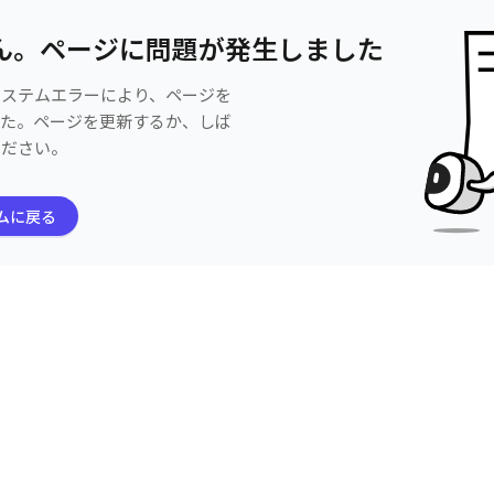
ん。ページに問題が発生しました
システムエラーにより、ページを
した。ページを更新するか、しば
ください。
ムに戻る