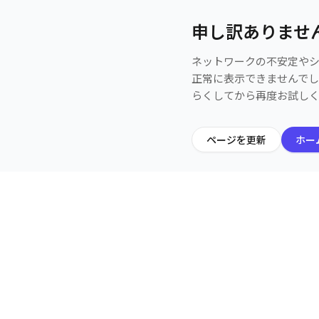
申し訳ありませ
ネットワークの不安定や
正常に表示できませんで
らくしてから再度お試し
ページを更新
ホー