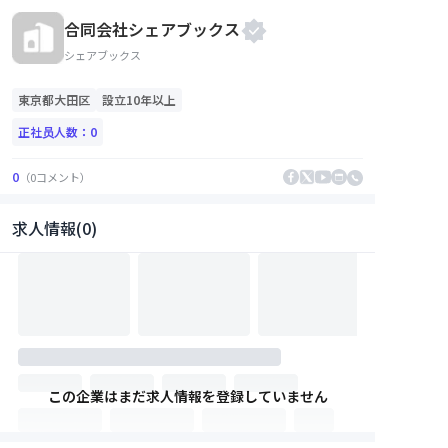
合同会社シェアブックス
シェアブックス
東京都
大田区
設立10年以上
正社员人数：
0
0
（
0
コメント
）
求人情報(0)
この企業はまだ求人情報を登録していません