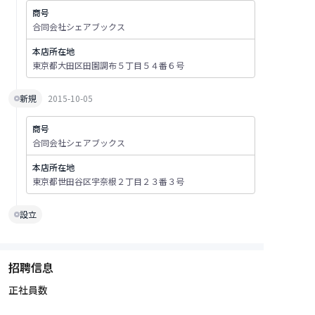
商号
合同会社シェアブックス
本店所在地
東京都大田区田園調布５丁目５４番６号
新規
2015-10-05
商号
合同会社シェアブックス
本店所在地
東京都世田谷区宇奈根２丁目２３番３号
設立
招聘信息
正社員数