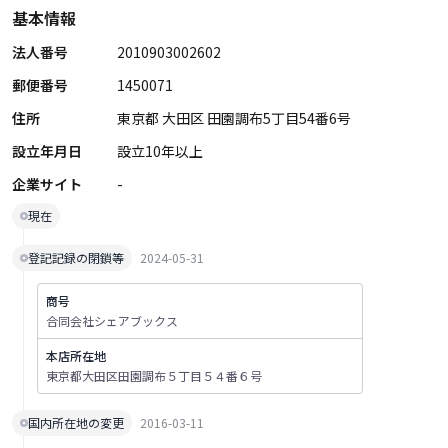
基本情報
法人番号
2010903002602
郵便番号
1450071
住所
東京都 大田区 田園調布5丁目54番6号
設立年月日
設立10年以上
企業サイト
-
現在
登記記録の閉鎖等
2024-05-31
商号
合同会社シェアブックス
本店所在地
東京都大田区田園調布５丁目５４番６号
国内所在地の変更
2016-03-11