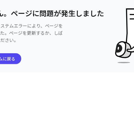
ん。ページに問題が発生しました
システムエラーにより、ページを
した。ページを更新するか、しば
ください。
ムに戻る