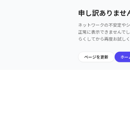
申し訳ありませ
ネットワークの不安定や
正常に表示できませんで
らくしてから再度お試し
ページを更新
ホー