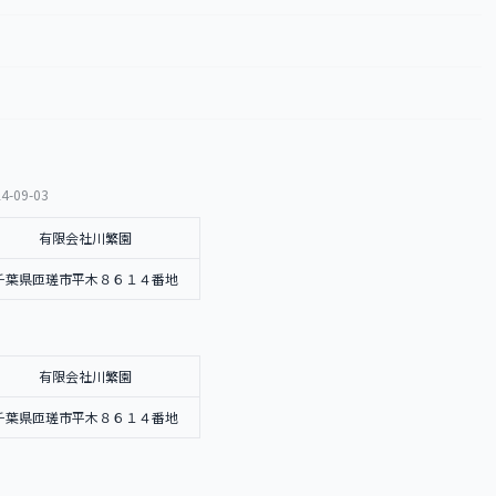
4-09-03
有限会社川繁園
千葉県匝瑳市平木８６１４番地
有限会社川繁園
千葉県匝瑳市平木８６１４番地