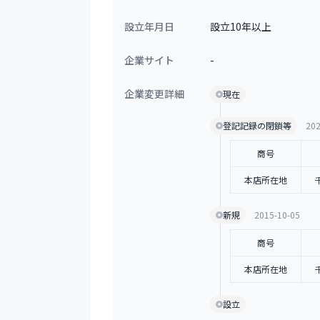
設立年月日
設立10年以上
企業サイト
-
企業変更詳細
現在
登記記録の閉鎖等
202
商号
本店所在地
新規
2015-10-05
商号
本店所在地
設立