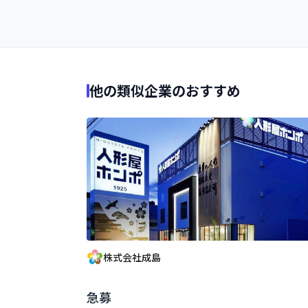
他の類似企業のおすすめ
株式会社成島
急募