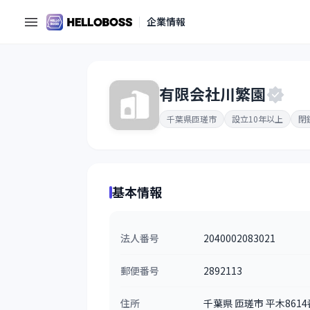
企業情報
有限会社川繁園
千葉県匝瑳市
設立10年以上
閉
基本情報
法人番号
2040002083021
郵便番号
2892113
住所
千葉県 匝瑳市 平木861