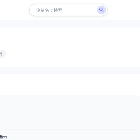
鎖
4番地