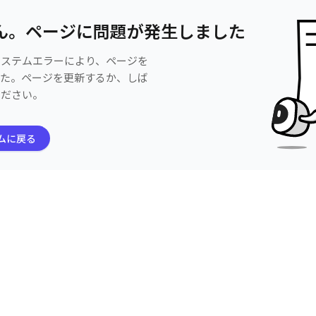
ん。ページに問題が発生しました
システムエラーにより、ページを
した。ページを更新するか、しば
ください。
ムに戻る