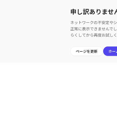
申し訳ありませ
ネットワークの不安定や
正常に表示できませんで
らくしてから再度お試し
ページを更新
ホー