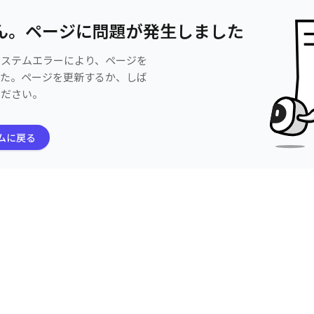
ん。ページに問題が発生しました
システムエラーにより、ページを
した。ページを更新するか、しば
ください。
ムに戻る