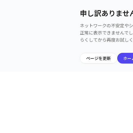
申し訳ありませ
ネットワークの不安定や
正常に表示できませんで
らくしてから再度お試し
ページを更新
ホー