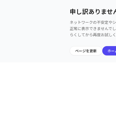
申し訳ありませ
ネットワークの不安定や
正常に表示できませんで
らくしてから再度お試し
ページを更新
ホー