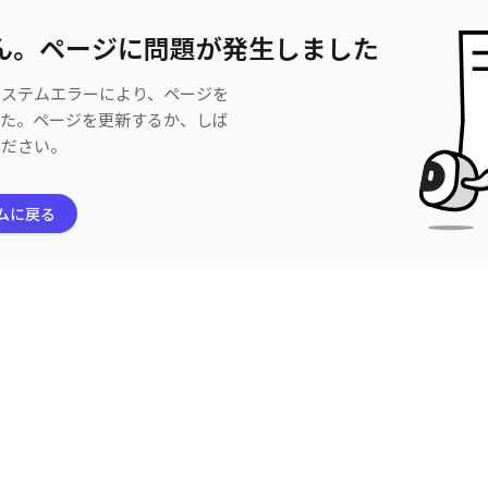
ん。ページに問題が発生しました
システムエラーにより、ページを
した。ページを更新するか、しば
ください。
ムに戻る