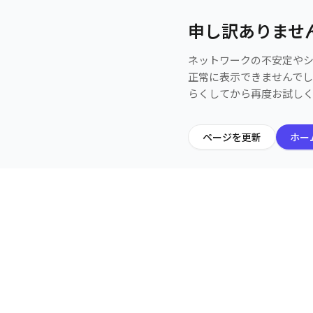
申し訳ありませ
ネットワークの不安定や
正常に表示できませんで
らくしてから再度お試し
ページを更新
ホー