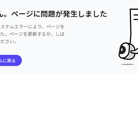
ん。ページに問題が発生しました
システムエラーにより、ページを
した。ページを更新するか、しば
ください。
ムに戻る