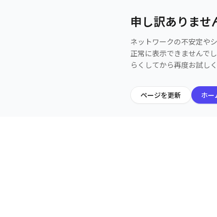
申し訳ありませ
ネットワークの不安定や
正常に表示できませんで
らくしてから再度お試し
ページを更新
ホー