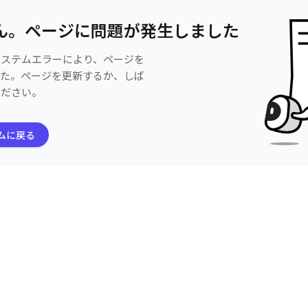
ん。ページに問題が発生しました
システムエラーにより、ページを
した。ページを更新するか、しば
ください。
ムに戻る