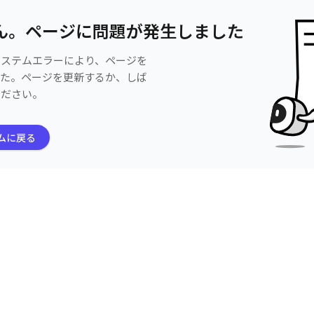
ん。ページに問題が発生しました
システムエラーにより、ページを
した。ページを更新するか、しば
ください。
ムに戻る