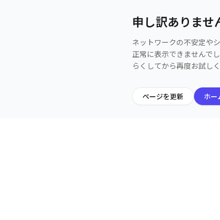
申し訳ありませ
ネットワークの不安定や
正常に表示できませんで
らくしてから再度お試し
ページを更新
ホー