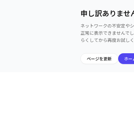
申し訳ありませ
ネットワークの不安定や
正常に表示できませんで
らくしてから再度お試し
ページを更新
ホー