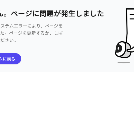
ん。ページに問題が発生しました
システムエラーにより、ページを
した。ページを更新するか、しば
ください。
ムに戻る