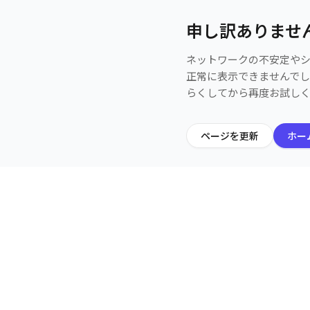
申し訳ありませ
ネットワークの不安定や
正常に表示できませんで
らくしてから再度お試し
ページを更新
ホー