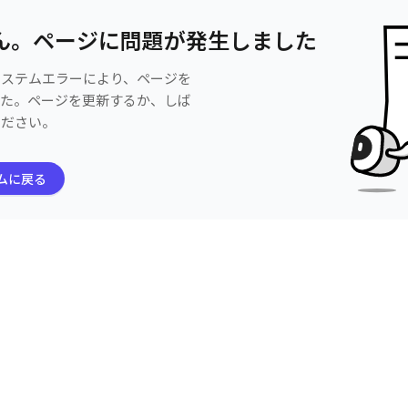
ん。ページに問題が発生しました
システムエラーにより、ページを
した。ページを更新するか、しば
ください。
ムに戻る