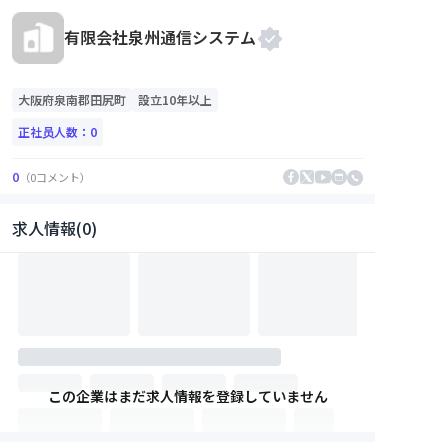
有限会社泉州通信システム
大阪府
泉南郡田尻町
設立10年以上
正社员人数：
0
0
（
0
コメント
）
求人情報(0)
この企業はまだ求人情報を登録していません