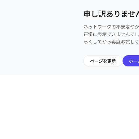
申し訳ありませ
ネットワークの不安定や
正常に表示できませんで
らくしてから再度お試し
ページを更新
ホー