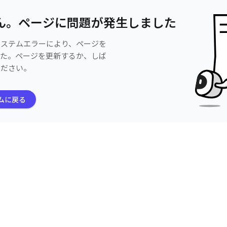
ん。ページに問題が発生しました
システムエラーにより、ページを
した。ページを更新するか、しば
ください。
ムに戻る